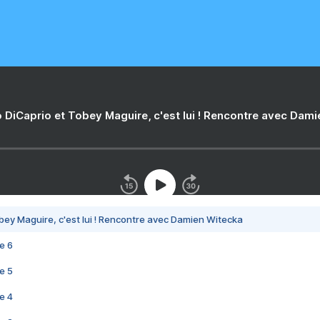
 DiCaprio et Tobey Maguire, c'est lui ! Rencontre avec Dam
bey Maguire, c'est lui ! Rencontre avec Damien Witecka
e 6
e 5
e 4