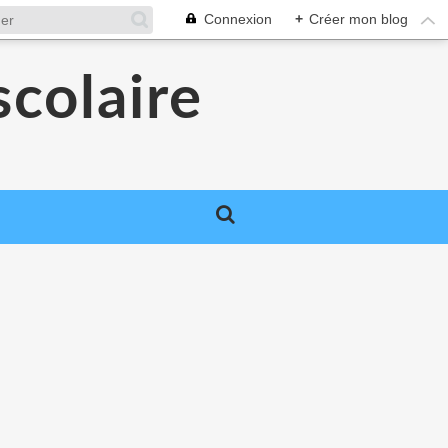
Connexion
+
Créer mon blog
colaire