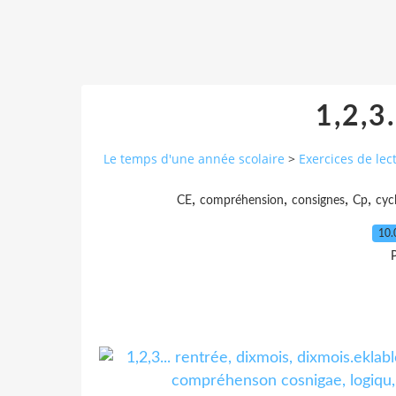
1,2,3.
Le temps d'une année scolaire
>
Exercices de lec
,
,
,
,
CE
compréhension
consignes
Cp
cyc
10.
P