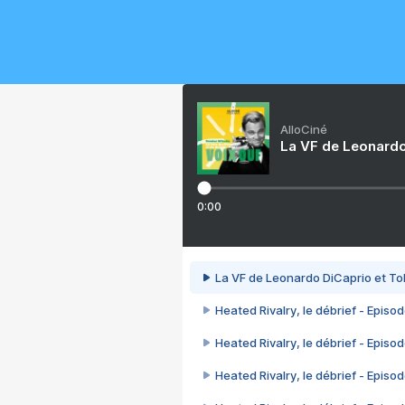
AlloCiné
La VF de Leonardo
0:00
La VF de Leonardo DiCaprio et To
Heated Rivalry, le débrief - Episod
Heated Rivalry, le débrief - Episod
Heated Rivalry, le débrief - Episod