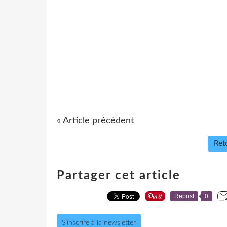
« Article précédent
Reto
Partager cet article
Repost
0
S'inscrire à la newsletter