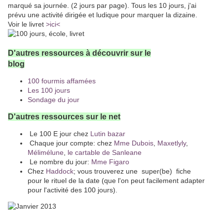
marqué sa journée. (2 jours par page). Tous les 10 jours, j'ai
prévu une activité dirigée et ludique pour marquer la dizaine.
Voir le livret
>ici<
D'autres ressources à découvrir sur le
blog
100 fourmis affamées
Les 100 jours
Sondage du jour
D'autres ressources sur le net
L
e 100 E jour chez
Lutin bazar
Chaque jour compte: chez
Mme Dubois
,
Maxetlyly
,
Mélimélune
,
le cartable de Sanleane
Le nombre du jour:
Mme Figaro
Chez
Haddock
; vous trouverez une super(be) fiche
pour le rituel de la date (que l'on peut facilement adapter
pour l'activité des 100 jours).