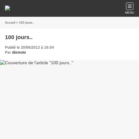
MENU
Accueil
» 100 jours..
100 jours..
Publié le 20/06/2012 à 16:04
Par
dixmois