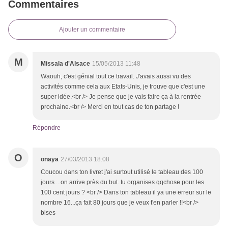
Commentaires
Ajouter un commentaire
M
Missala d'Alsace
15/05/2013 11:48
Waouh, c'est génial tout ce travail. J'avais aussi vu des
activités comme cela aux Etats-Unis, je trouve que c'est une
super idée.<br /> Je pense que je vais faire ça à la rentrée
prochaine.<br /> Merci en tout cas de ton partage !
Répondre
O
onaya
27/03/2013 18:08
Coucou dans ton livret j'ai surtout utilisé le tableau des 100
jours ...on arrive près du but. tu organises qqchose pour les
100 cent jours ? <br /> Dans ton tableau il ya une erreur sur le
nombre 16...ça fait 80 jours que je veux t'en parler !!<br />
bises