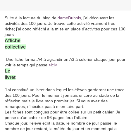
Suite à la lecture du blog de
dameDubois
, j'ai découvert les
activités des 100 jours. Je trouve cette activité vraiment très
riche; j'ai donc réfléchi à la mise en place d'activités pour ces 100
jours.
Affiche
collective
Une fiche format A4 à agrandir en A3 à colorier chaque jour pour
voir le temps qui passe
>ici<
Le
livret
J'ai constitué un livret dans lequel les élèves garderont une trace
des 100 jours. Pour le moment j'en suis encore au stade de la
réflexion mais je livre mon premier jet. Si vous avez des
remarques, n'hésitez pas à m'en faire part.
Les fiches sont conçues pour être collée sur un petit cahier. Je
pense qu'un cahier de 96 pages fera l'affaire.
Chaque jour, l'élève écrit la date, le nombre de jour passé, le
nombre de jour restant, la météo du jour et un moment qui a