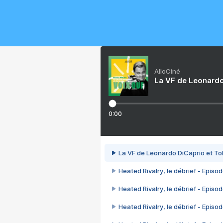
AlloCiné
La VF de Leonardo
0:00
La VF de Leonardo DiCaprio et To
Heated Rivalry, le débrief - Episod
Heated Rivalry, le débrief - Episod
Heated Rivalry, le débrief - Episod