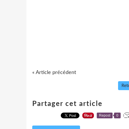
« Article précédent
Reto
Partager cet article
Repost
0