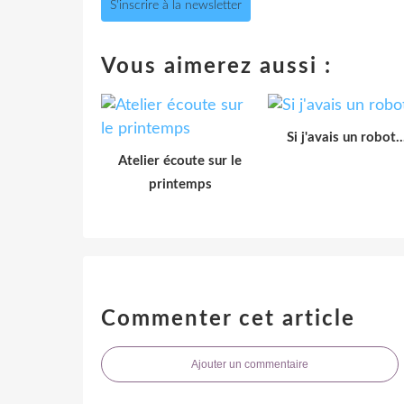
S'inscrire à la newsletter
Vous aimerez aussi :
Si j'avais un robot..
Atelier écoute sur le
printemps
Commenter cet article
Ajouter un commentaire