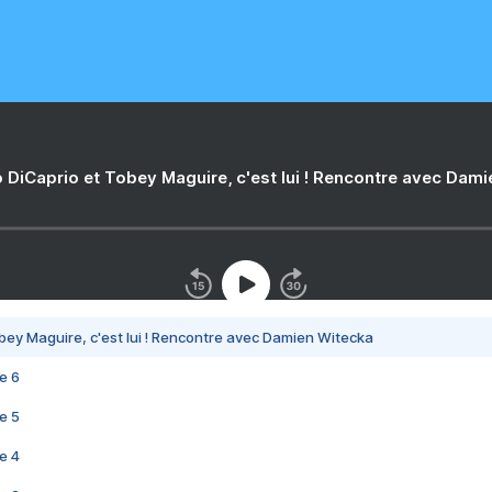
 DiCaprio et Tobey Maguire, c'est lui ! Rencontre avec Dam
bey Maguire, c'est lui ! Rencontre avec Damien Witecka
e 6
e 5
e 4