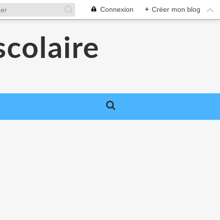
Connexion
+
Créer mon blog
colaire