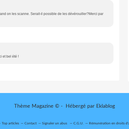
and on les scanne. Serait-il possible de les dévérouiller?Merci par
 et bel été !
Thème Magazine © - Hébergé par
Eklablog
Top articles
Contact
Signaler un abus
C.G.U.
Rémunération en droits d'