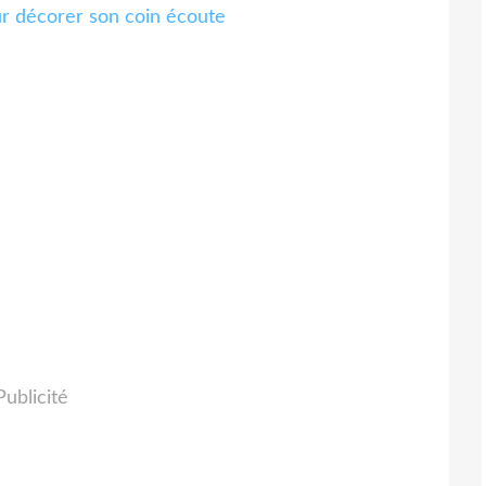
ur décorer son coin écoute
Publicité