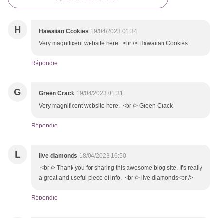
H
Hawaiian Cookies
19/04/2023 01:34
Very magnificent website here. <br /> Hawaiian Cookies
Répondre
G
Green Crack
19/04/2023 01:31
Very magnificent website here. <br /> Green Crack
Répondre
L
live diamonds
18/04/2023 16:50
<br /> Thank you for sharing this awesome blog site. It’s really
a great and useful piece of info. <br /> live diamonds<br />
Répondre