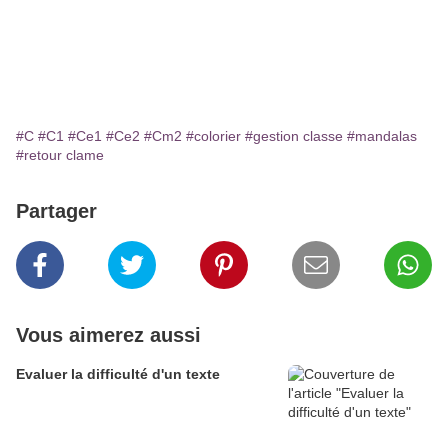
#C
#C1
#Ce1
#Ce2
#Cm2
#colorier
#gestion classe
#mandalas
#retour clame
Partager
Vous aimerez aussi
Evaluer la difficulté d'un texte