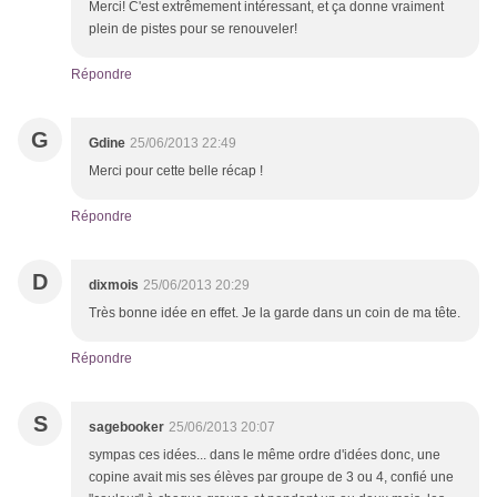
Merci! C'est extrêmement intéressant, et ça donne vraiment
plein de pistes pour se renouveler!
Répondre
G
Gdine
25/06/2013 22:49
Merci pour cette belle récap !
Répondre
D
dixmois
25/06/2013 20:29
Très bonne idée en effet. Je la garde dans un coin de ma tête.
Répondre
S
sagebooker
25/06/2013 20:07
sympas ces idées... dans le même ordre d'idées donc, une
copine avait mis ses élèves par groupe de 3 ou 4, confié une