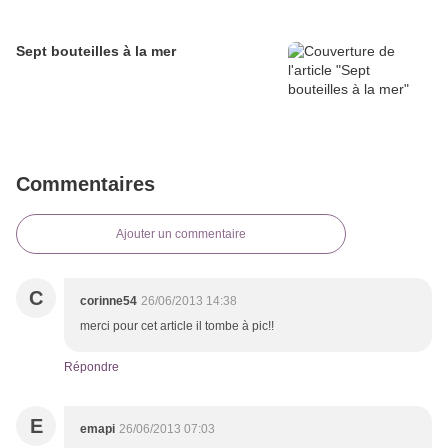
Sept bouteilles à la mer
Commentaires
Ajouter un commentaire
C
corinne54
26/06/2013 14:38
merci pour cet article il tombe à pic!!
Répondre
E
emapi
26/06/2013 07:03