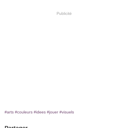
Publicité
#arts
#couleurs
#idees
#jouer
#visuels