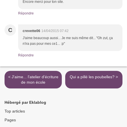
Encore merci pour ton site.
Répondre
C
crevette06
14/04/2015 07:42
J'aime beaucoup aussi... Je me suis même dit... "Oh zut, ça
n'ira pas pour mes ce1... :p"
Répondre
< J'aime... l'atelier d'écriture
Qui a pillé les poubelles? >
de mon école
Hébergé par Eklablog
Top articles
Pages