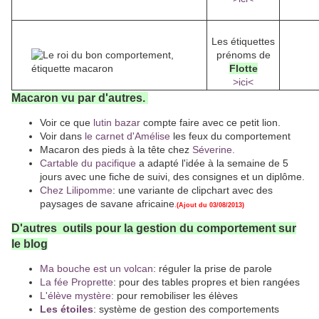
Les étiquettes
prénoms de
Flotte
>ici<
Macaron vu par d'autres.
Voir ce que
lutin bazar
compte faire avec ce petit lion.
Voir dans
le carnet d'Amélise
les feux du comportement
Macaron des pieds à la tête chez
Séverine.
Cartable du pacifique
a adapté l'idée à la semaine de 5
jours avec une fiche de suivi, des consignes et un diplôme.
Chez Lilipomme
: une variante de clipchart avec des
paysages de savane africaine
.
(Ajout du 03/08/2013)
D'autres outils pour la gestion du comportement sur
le blog
Ma bouche est un volcan
: réguler la prise de parole
La fée Proprette
: pour des tables propres et bien rangées
L'élève mystère:
pour remobiliser les élèves
Les étoiles
: système de gestion des comportements