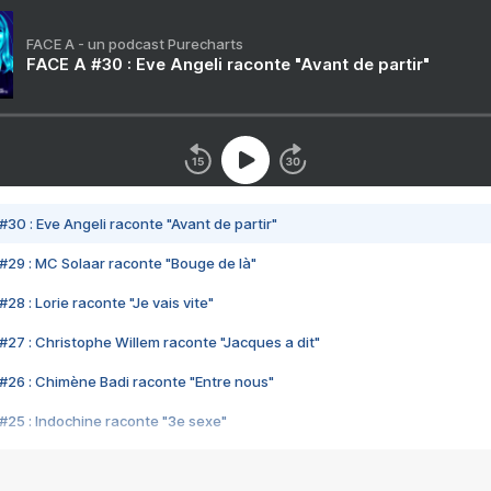
FACE A - un podcast Purecharts
FACE A #30 : Eve Angeli raconte "Avant de partir"
#30 : Eve Angeli raconte "Avant de partir"
#29 : MC Solaar raconte "Bouge de là"
28 : Lorie raconte "Je vais vite"
#27 : Christophe Willem raconte "Jacques a dit"
#26 : Chimène Badi raconte "Entre nous"
#25 : Indochine raconte "3e sexe"
#24 : Zaho raconte "C'est chelou"