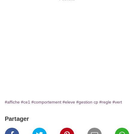
#affiche
#ce1
#comportement
#eleve
#gestion cp
#regle
#vert
Partager