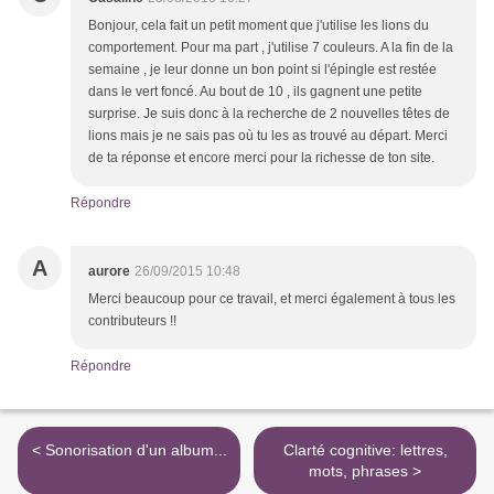
Bonjour, cela fait un petit moment que j'utilise les lions du
comportement. Pour ma part , j'utilise 7 couleurs. A la fin de la
semaine , je leur donne un bon point si l'épingle est restée
dans le vert foncé. Au bout de 10 , ils gagnent une petite
surprise. Je suis donc à la recherche de 2 nouvelles têtes de
lions mais je ne sais pas où tu les as trouvé au départ. Merci
de ta réponse et encore merci pour la richesse de ton site.
Répondre
A
aurore
26/09/2015 10:48
Merci beaucoup pour ce travail, et merci également à tous les
contributeurs !!
Répondre
< Sonorisation d'un album...
Clarté cognitive: lettres,
mots, phrases >