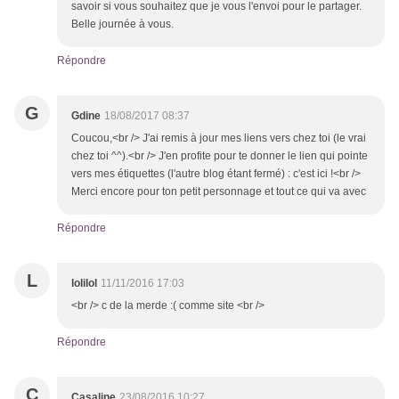
savoir si vous souhaitez que je vous l'envoi pour le partager.
Belle journée à vous.
Répondre
G
Gdine
18/08/2017 08:37
Coucou,<br /> J'ai remis à jour mes liens vers chez toi (le vrai
chez toi ^^).<br /> J'en profite pour te donner le lien qui pointe
vers mes étiquettes (l'autre blog étant fermé) : c'est ici !<br />
Merci encore pour ton petit personnage et tout ce qui va avec
Répondre
L
lolilol
11/11/2016 17:03
<br /> c de la merde :( comme site <br />
Répondre
C
Casaline
23/08/2016 10:27