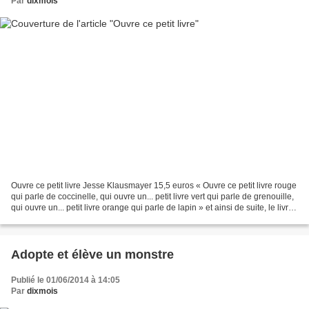
Par
dixmois
Ouvre ce petit livre Jesse Klausmayer 15,5 euros « Ouvre ce petit livre rouge
qui parle de coccinelle, qui ouvre un... petit livre vert qui parle de grenouille,
qui ouvre un... petit livre orange qui parle de lapin » et ainsi de suite, le livre
devient...
Adopte et élève un monstre
Publié le 01/06/2014 à 14:05
Par
dixmois