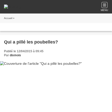
MENU
Accueil
»
Qui a pillé les poubelles?
Publié le 12/04/2015 à 09:45
Par
dixmois