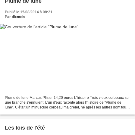
Plume de lune
Publié le 15/08/2014 à 08:21
Par
dixmois
Plume de lune Marcus Pfister 14,20 euros L'histoire Trois vieux corbeaux sur
une branche s'ennuient. L'un d'eux raconte alors l'histoire de "Plume de
lune". C'était un minuscule corbeau maigrelet, né après les autres dont tout
le monde se moquait. Un...
Les lois de l'été