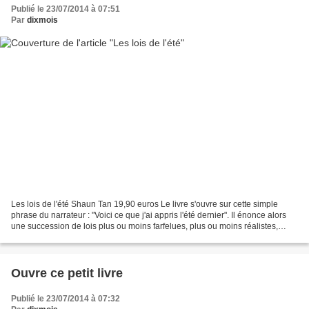
Publié le 23/07/2014 à 07:51
Par
dixmois
Les lois de l'été Shaun Tan 19,90 euros Le livre s'ouvre sur cette simple
phrase du narrateur : "Voici ce que j'ai appris l'été dernier". Il énonce alors
une succession de lois plus ou moins farfelues, plus ou moins réalistes,
souvent déroutantes et énigmatiques:...
Ouvre ce petit livre
Publié le 23/07/2014 à 07:32