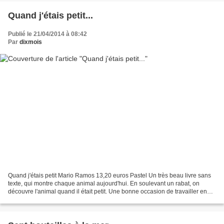
Quand j'étais petit...
Publié le 21/04/2014 à 08:42
Par
dixmois
Quand j'étais petit Mario Ramos 13,20 euros Pastel Un très beau livre sans
texte, qui montre chaque animal aujourd'hui. En soulevant un rabat, on
découvre l'animal quand il était petit. Une bonne occasion de travailler en
langage et en expression écrite....