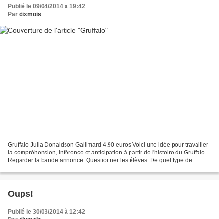
Publié le 09/04/2014 à 19:42
Par
dixmois
Gruffalo Julia Donaldson Gallimard 4.90 euros Voici une idée pour travailler
la compréhension, inférence et anticipation à partir de l'histoire du Gruffalo.
Regarder la bande annonce. Questionner les élèves: De quel type de
document s'agit-il? Le film...
Oups!
Publié le 30/03/2014 à 12:42