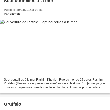
Sept bouteilles à la mer
Publié le 19/04/2014 à 08:53
Par
dixmois
Sept bouteilles à la mer Rashim Kheirieh Rue du monde 15 euros Rashim
Kheirieh (Illustratrice et poète iranienne) raconte l'histoire d'un jeune garçon
trouvant chaque matin une bouteille sur la plage. Après sa promenade, il
rentre retrouver sa mère et,...
Gruffalo