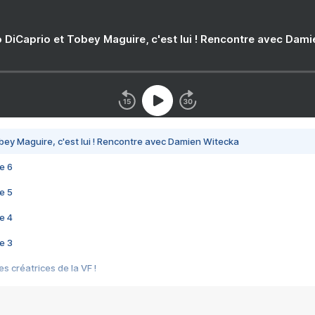
 DiCaprio et Tobey Maguire, c'est lui ! Rencontre avec Dam
bey Maguire, c'est lui ! Rencontre avec Damien Witecka
e 6
e 5
e 4
e 3
s créatrices de la VF !
e 2