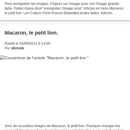
Pour enregistrer les images, Cliquez sur l'image pour voir l'image grande
taille. Faites clique droit "enregistrer l'image sous" Articles en liens Macaron,
le petit lion. Les Cadors Picto-France Etiquettes toutes faites. Articles
précédents Genre narratif...
Macaron, le petit lion.
Publié le 04/08/2013 à 14:00
Par
dixmois
Voici de nouvelles images de Macaron, le petit lion. Pourquoi changer les