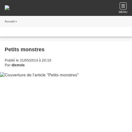
MENU
Accueil
»
Petits monstres
Publié le 31/05/2014 à 20:10
Par
dixmois