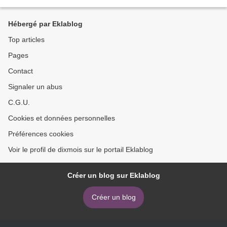
qui lit (Ajout du 28/07/2013)...
Hébergé par Eklablog
Top articles
Pages
Contact
Signaler un abus
C.G.U.
Cookies et données personnelles
Préférences cookies
Voir le profil de dixmois sur le portail Eklablog
Créer un blog sur Eklablog
Créer un blog