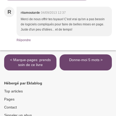
R
ritamoutarde
04/09/2013 12:37
Merci de nous offrir tes tuyaux! C'est vrai qu'on a pas besoin
de logiciels compliqués pour faire de belles mises en page.
Juste d'un peu d'idées... et de temps!
Répondre
< Marque-pages: prends
Donne-moi 5 mots >
soin de ce livre
Hébergé par Eklablog
Top articles
Pages
Contact
Signaler un abus