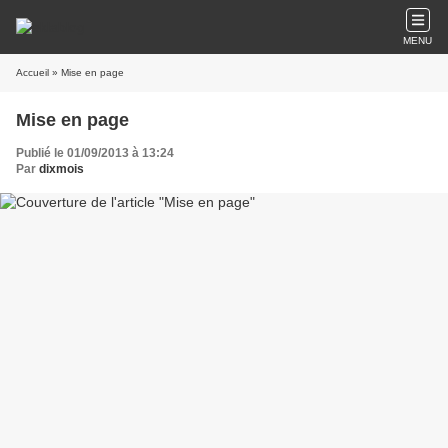
MENU
Accueil
» Mise en page
Mise en page
Publié le 01/09/2013 à 13:24
Par
dixmois