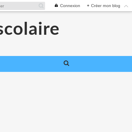
Connexion
+
Créer mon blog
colaire