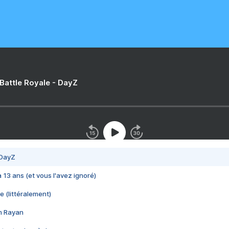
 Battle Royale - DayZ
 DayZ
 a 13 ans (et vous l'avez ignoré)
e (littéralement)
im Rayan