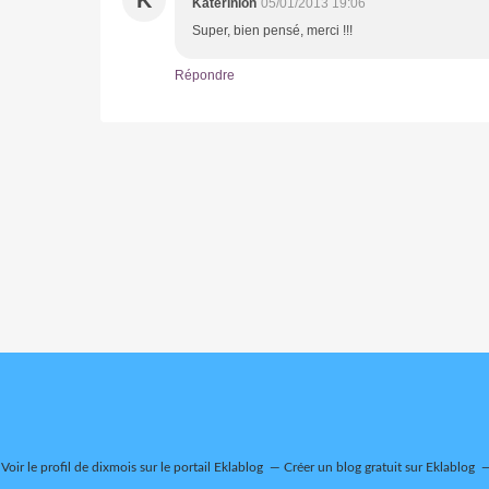
Katerinion
05/01/2013 19:06
Super, bien pensé, merci !!!
Répondre
Voir le profil de
dixmois
sur le portail Eklablog
Créer un blog gratuit sur Eklablog