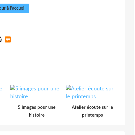
ur à l'accueil
5 images pour une
Atelier écoute sur le
histoire
printemps