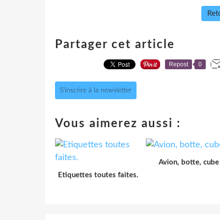
Reto
Partager cet article
Repost
0
S'inscrire à la newsletter
Vous aimerez aussi :
Avion, botte, cube
Etiquettes toutes faites.