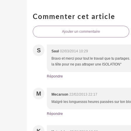
Commenter cet article
Ajouter un commentaire
S
Saul
02/03/2014 10:29
Bravo et merci pour tout le travail que tu partages.
la tête pour ne pas attraper une ISOLATION"
Répondre
M
Mecarson
22/02/2013 22:17
Malgré les longuessss heures passées sur ton blog 
Répondre
K