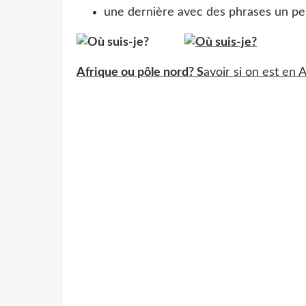
une dernière avec des phrases un p
Afrique ou pôle nord? S
avoir si on est en 