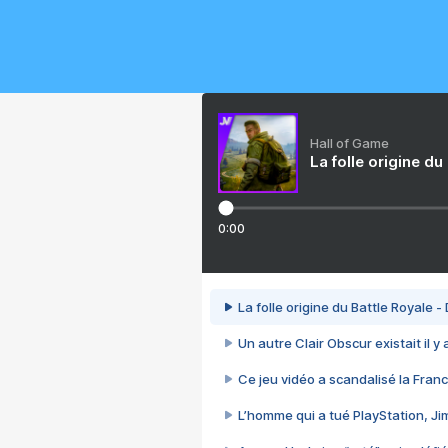
Hall of Game
La folle origine du
0:00
La folle origine du Battle Royale -
Un autre Clair Obscur existait il y
Ce jeu vidéo a scandalisé la Franc
L’homme qui a tué PlayStation, J