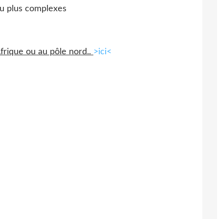
eu plus complexes
Afrique ou au pôle nord..
>ici<