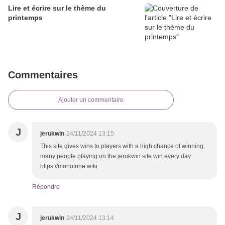
Lire et écrire sur le thème du
printemps
Commentaires
Ajouter un commentaire
J
jerukwin
24/11/2024 13:15
This site gives wins to players with a high chance of winning,
many people playing on the jerukwin site win every day
https://monotone.wiki
Répondre
J
jerukwin
24/11/2024 13:14