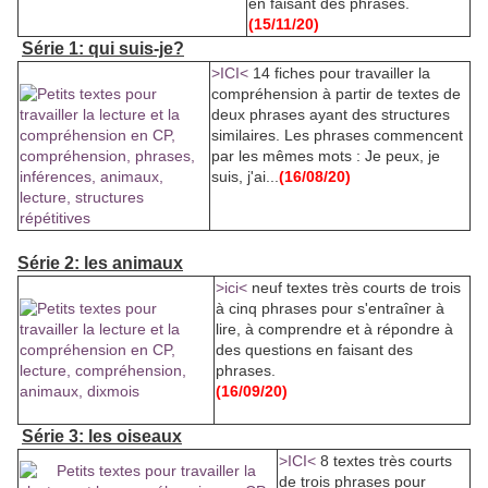
en faisant des phrases.
(15/11/20)
Série 1: qui suis-je?
>ICI<
14 fiches pour travailler la
compréhension à partir de textes de
deux phrases ayant des structures
similaires. Les phrases commencent
par les mêmes mots : Je peux, je
suis, j'ai...
(16/08/20)
Série 2: les animaux
>ici<
neuf textes très courts de trois
à cinq phrases pour s'entraîner à
lire, à comprendre et à répondre à
des questions en faisant des
phrases.
(16/09/20)
Série 3: les oiseaux
>ICI<
8 textes très courts
de trois phrases pour