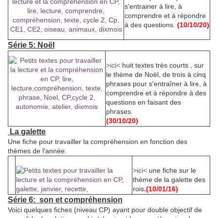
s'entrainer à lire, à
comprendre et à répondre
à des questions.
(10/10/20)
Série 5: Noël
>ici<
huit textes très courts , sur
le thème de Noël, de trois à cinq
phrases pour s'entraîner à lire, à
comprendre et à répondre à des
questions en faisant des
phrases.
(30/10/20)
La
galette
Une fiche pour travailler la compréhension en fonction des
thèmes de l'année.
>ici<
une fiche sur le
thème de la galette des
rois
.(10/01/16)
Série 6: son et compréhension
Voici quelques fiches (niveau CP) ayant pour double objectif de