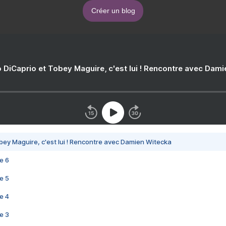
Créer un blog
 DiCaprio et Tobey Maguire, c'est lui ! Rencontre avec Dam
bey Maguire, c'est lui ! Rencontre avec Damien Witecka
e 6
e 5
e 4
e 3