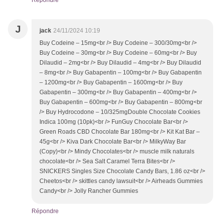
Répondre
J
jack
24/11/2024 10:19
Buy Codeine – 15mg<br /> Buy Codeine – 300/30mg<br />
Buy Codeine – 30mg<br /> Buy Codeine – 60mg<br /> Buy
Dilaudid – 2mg<br /> Buy Dilaudid – 4mg<br /> Buy Dilaudid
– 8mg<br /> Buy Gabapentin – 100mg<br /> Buy Gabapentin
– 1200mg<br /> Buy Gabapentin – 1600mg<br /> Buy
Gabapentin – 300mg<br /> Buy Gabapentin – 400mg<br />
Buy Gabapentin – 600mg<br /> Buy Gabapentin – 800mg<br
/> Buy Hydrocodone – 10/325mgDouble Chocolate Cookies
Indica 100mg (10pk)<br /> FunGuy Chocolate Bar<br />
Green Roads CBD Chocolate Bar 180mg<br /> Kit Kat Bar –
45g<br /> Kiva Dark Chocolate Bar<br /> MilkyWay Bar
(Copy)<br /> Mindy Chocolates<br /> muscle milk naturals
chocolate<br /> Sea Salt Caramel Terra Bites<br />
SNICKERS Singles Size Chocolate Candy Bars, 1.86 oz<br />
Cheetos<br /> skittles candy lawsuit<br /> Airheads Gummies
Candy<br /> Jolly Rancher Gummies
Répondre