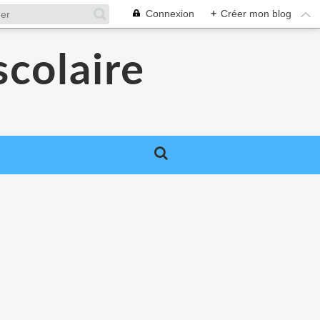
Connexion
+
Créer mon blog
colaire