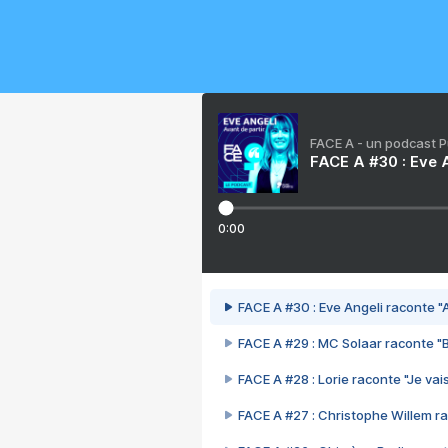
FACE A - un podcast 
FACE A #30 : Eve A
0:00
FACE A #30 : Eve Angeli raconte "A
FACE A #29 : MC Solaar raconte "
FACE A #28 : Lorie raconte "Je vais
FACE A #27 : Christophe Willem ra