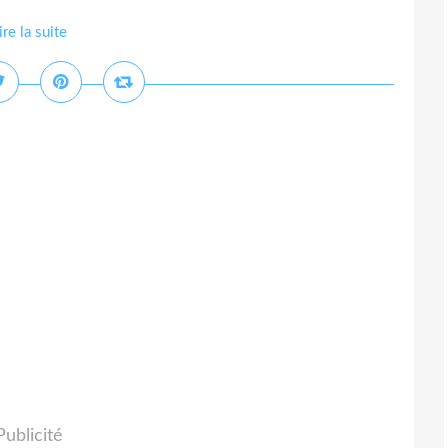
ire la suite
Publicité