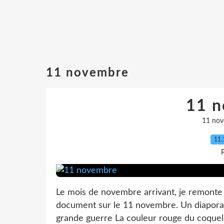
11 novembre
11 
11 no
11.
P
Le mois de novembre arrivant, je remonte 
document sur le 11 novembre. Un diaporam
grande guerre La couleur rouge du coqueli