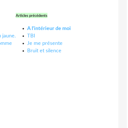
Articles précédents
A l'intérieur de moi
 jaune.
TBI
pomme
Je me présente
Bruit et silence