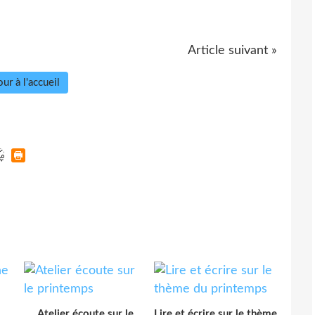
Article suivant »
ur à l'accueil
Atelier écoute sur le
Lire et écrire sur le thème