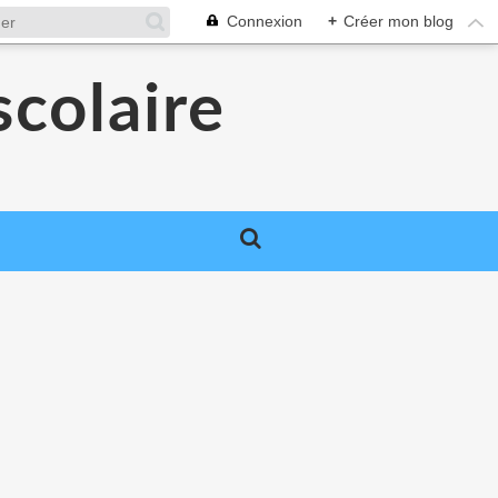
Connexion
+
Créer mon blog
colaire