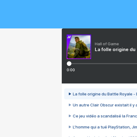
Hall of Game
La folle origine du
0:00
La folle origine du Battle Royale -
Un autre Clair Obscur existait il y
Ce jeu vidéo a scandalisé la Franc
L’homme qui a tué PlayStation, J