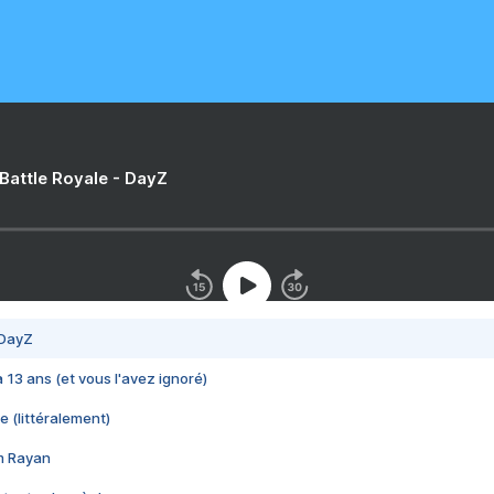
 Battle Royale - DayZ
 DayZ
 a 13 ans (et vous l'avez ignoré)
e (littéralement)
im Rayan