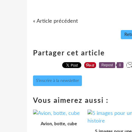
« Article précédent
Reto
Partager cet article
Repost
0
S'inscrire à la newsletter
Vous aimerez aussi :
Avion, botte, cube
5 images pour une