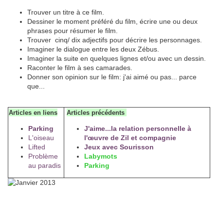
Trouver un titre à ce film.
Dessiner le moment préféré du film, écrire une ou deux
phrases pour résumer le film.
Trouver cinq/ dix adjectifs pour décrire les personnages.
Imaginer le dialogue entre les deux Zébus.
Imaginer la suite en quelques lignes et/ou avec un dessin.
Raconter le film à ses camarades.
Donner son opinion sur le film: j'ai aimé ou pas... parce
que...
Articles en liens
Articles précédents
Parking
J'aime...la relation personnelle à
L'oiseau
l'œuvre de Zil et compagnie
Lifted
Jeux avec Sourisson
Problème
Labymots
au paradis
Parking