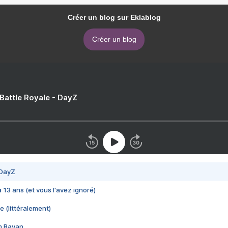
Créer un blog sur Eklablog
Créer un blog
 Battle Royale - DayZ
 DayZ
 a 13 ans (et vous l'avez ignoré)
e (littéralement)
im Rayan