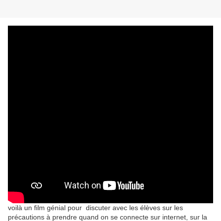
voilà un film génial pour discuter avec les élèves sur les
précautions à prendre quand on se connecte sur internet, sur la