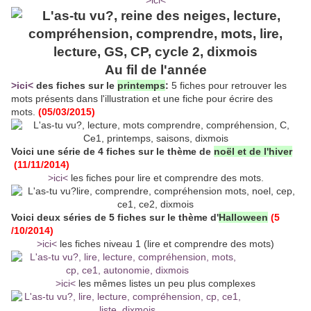
>ici<
Au fil de l'année
>ici<
des fiches sur le
printemps
:
5 fiches pour retrouver les
mots présents dans l'illustration et une fiche pour écrire des
mots.
(05/03/2015)
Voici une série de 4 fiches sur le thème de
noël et de l'hiver
(11/11/2014)
>ici<
les fiches pour lire et comprendre des mots.
Voici deux séries de 5 fiches sur le thème d'
Halloween
(5
/10/2014)
>ici<
les fiches niveau 1 (lire et comprendre des mots)
>ici<
les mêmes listes un peu plus complexes