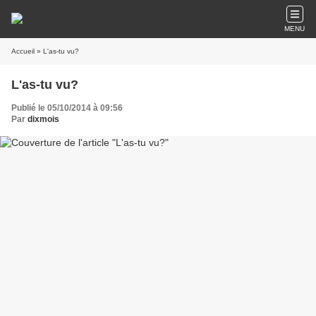
MENU
Accueil
» L'as-tu vu?
L'as-tu vu?
Publié le 05/10/2014 à 09:56
Par
dixmois