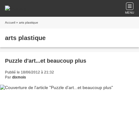
MENU
Accueil
» arts plastique
arts plastique
Puzzle d'art...et beaucoup plus
Publié le 18/06/2012 à 21:32
Par
dixmois