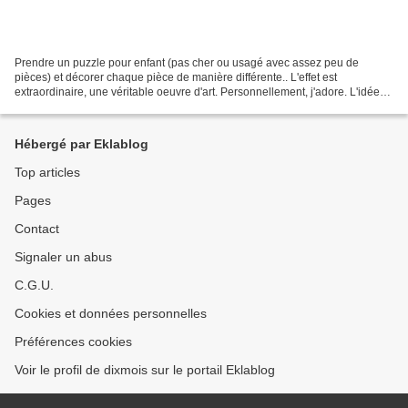
Prendre un puzzle pour enfant (pas cher ou usagé avec assez peu de
pièces) et décorer chaque pièce de manière différente.. L'effet est
extraordinaire, une véritable oeuvre d'art. Personnellement, j'adore. L'idée
peut-être déclinée de très nombreuses manières:...
Hébergé par Eklablog
Top articles
Pages
Contact
Signaler un abus
C.G.U.
Cookies et données personnelles
Préférences cookies
Voir le profil de dixmois sur le portail Eklablog