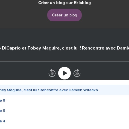
Créer un blog sur Eklablog
Créer un blog
 DiCaprio et Tobey Maguire, c'est lui ! Rencontre avec Dam
bey Maguire, c'est lui ! Rencontre avec Damien Witecka
e 6
e 5
e 4