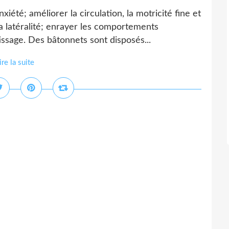
iété; améliorer la circulation, la motricité fine et
a latéralité; enrayer les comportements
issage. Des bâtonnets sont disposés...
ire la suite