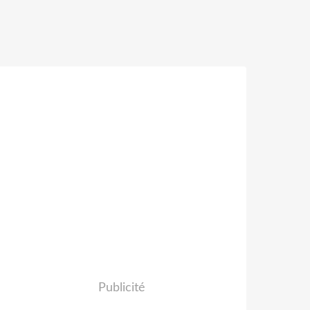
Publicité