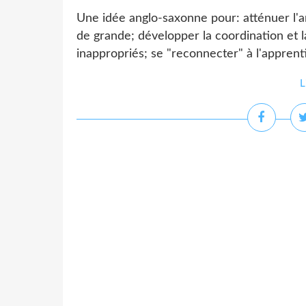
Une idée anglo-saxonne pour: atténuer l'anx
de grande; développer la coordination et l
inappropriés; se "reconnecter" à l'apprent
L