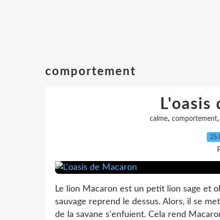
comportement
L'oasis
,
calme
comportement
25.
P
Le lion Macaron est un petit lion sage et o
sauvage reprend le dessus. Alors, il se met
de la savane s'enfuient. Cela rend Macaron 