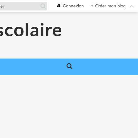
Connexion
+
Créer mon blog
colaire