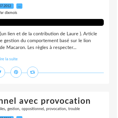
07.2012
…
ar dixmois
un lien et de la contribution de Laure ). Article
de gestion du comportement basé sur le lion
 de Macaron. Les règles à respecter...
ire la suite
nnel avec provocation
,
,
,
,
iles
gestion
oppositionnel
provocation
trouble