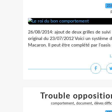
23.
P
26/08/2014: ajout de deux grilles de suivi (
original du 23/07/2012 Voici un système 
Macaron. Il peut être complété par l'oasis
L
Trouble oppositio
,
,
comportement
document
élèves diffic