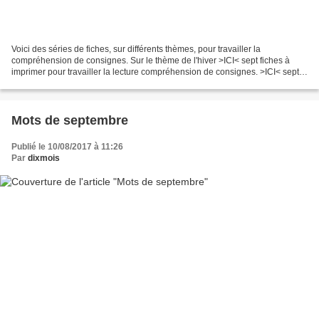
Voici des séries de fiches, sur différents thèmes, pour travailler la
compréhension de consignes. Sur le thème de l'hiver >ICI< sept fiches à
imprimer pour travailler la lecture compréhension de consignes. >ICI< sept
fiches à imprimer pour travailler...
Mots de septembre
Publié le 10/08/2017 à 11:26
Par
dixmois