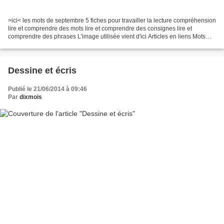
>ici< les mots de septembre 5 fiches pour travailler la lecture compréhension
lire et comprendre des mots lire et comprendre des consignes lire et
comprendre des phrases L'image utilisée vient d'ici Articles en liens Mots
d'octobre Mots de février Mots...
Dessine et écris
Publié le 21/06/2014 à 09:46
Par
dixmois