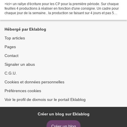
>ici< un rallye d'écriture pour les CP pour la première période. Sur chaque
feuilles 4 productions à réaliser en fonction d'une consigne. Un cadre pour
chaque jour de la semaine.. la production se faisant sur 4 jours et pas 5
(faute de place..) Lecture...
Hébergé par Eklablog
Top articles
Pages
Contact
Signaler un abus
C.G.U.
Cookies et données personnelles
Préférences cookies
Voir le profil de dixmois sur le portail Eklablog
Créer un blog sur Eklablog
Créer un blog