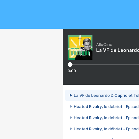
AlloCiné
La VF de Leonardo
0:00
La VF de Leonardo DiCaprio et To
Heated Rivalry, le débrief - Episod
Heated Rivalry, le débrief - Episod
Heated Rivalry, le débrief - Episod