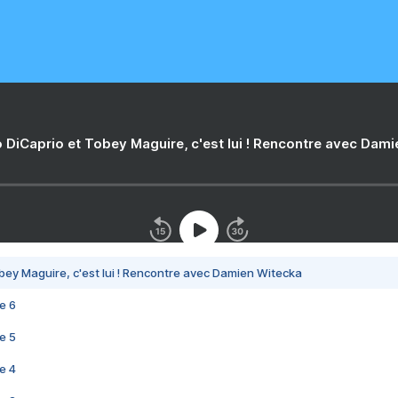
 DiCaprio et Tobey Maguire, c'est lui ! Rencontre avec Dam
bey Maguire, c'est lui ! Rencontre avec Damien Witecka
e 6
e 5
e 4