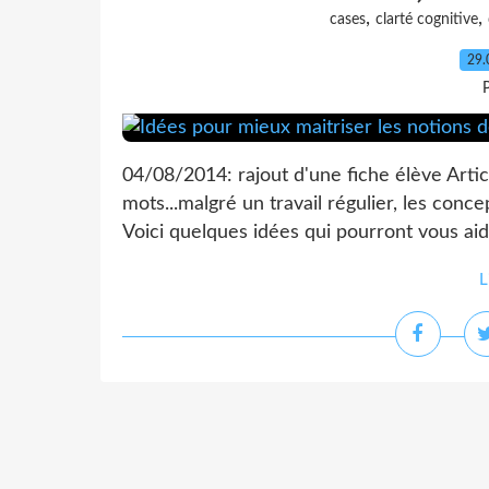
,
,
cases
clarté cognitive
29.
P
04/08/2014: rajout d'une fiche élève Articl
mots...malgré un travail régulier, les conc
Voici quelques idées qui pourront vous aider
L