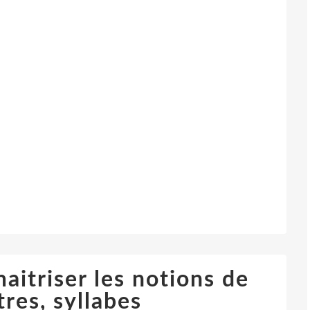
aitriser les notions de
tres, syllabes