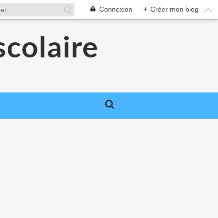
Connexion
+
Créer mon blog
colaire