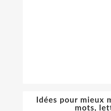
Idées pour mieux m
mots, let