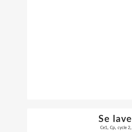
Se lave
,
,
Ce1
Cp
cycle 2