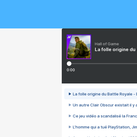
Hall of Game
La folle origine du
0:00
La folle origine du Battle Royale -
Un autre Clair Obscur existait il y
Ce jeu vidéo a scandalisé la Franc
L’homme qui a tué PlayStation, J