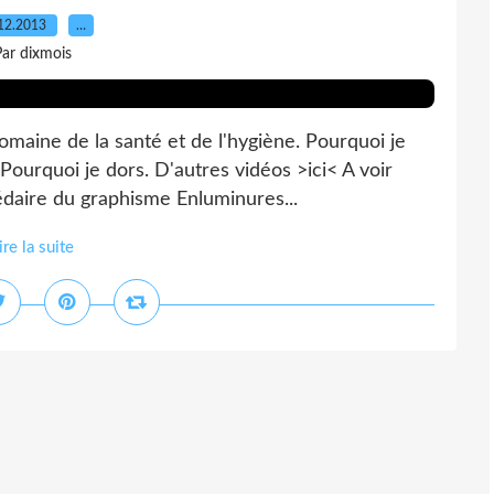
12.2013
…
ar dixmois
maine de la santé et de l'hygiène. Pourquoi je
 Pourquoi je dors. D'autres vidéos >ici< A voir
édaire du graphisme Enluminures...
ire la suite