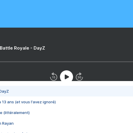
 Battle Royale - DayZ
 DayZ
 a 13 ans (et vous l'avez ignoré)
e (littéralement)
im Rayan