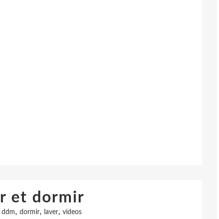
r et dormir
,
,
,
,
ddm
dormir
laver
videos