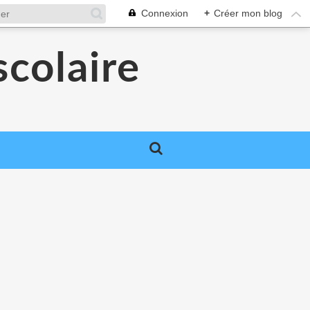
Connexion
+
Créer mon blog
colaire