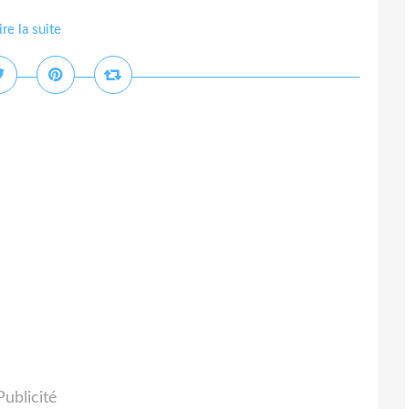
ire la suite
Publicité