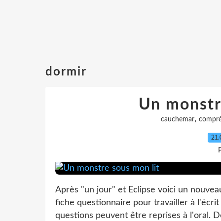
dormir
Un monstr
,
cauchemar
compré
21.
P
Après "un jour" et Eclipse voici un nouvea
fiche questionnaire pour travailler à l'écr
questions peuvent être reprises à l'oral. De