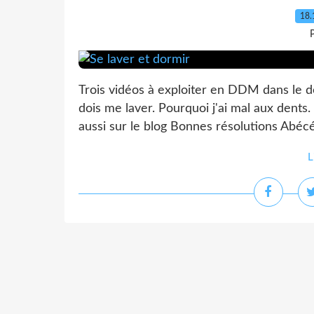
18.
P
Trois vidéos à exploiter en DDM dans le do
dois me laver. Pourquoi j'ai mal aux dents.
aussi sur le blog Bonnes résolutions Abéc
L