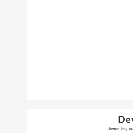
De
,
devinettes
éc