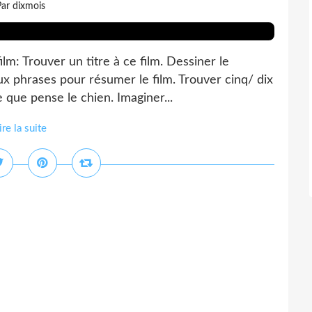
ar dixmois
ilm: Trouver un titre à ce film. Dessiner le
x phrases pour résumer le film. Trouver cinq/ dix
e que pense le chien. Imaginer...
ire la suite