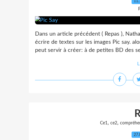
11.
P
Dans un article précédent ( Repas ), Nathali
écrire de textes sur les images Pic say. alor
peut servir à créer: à de petites BD des sel
L
,
,
Ce1
ce2
compréhe
27.