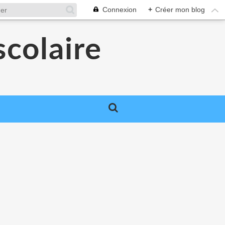
Connexion
+
Créer mon blog
colaire