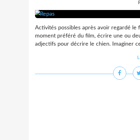
P
Activités possibles après avoir regardé le f
moment préféré du film, écrire une ou deu
adjectifs pour décrire le chien. Imaginer c
L