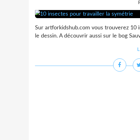
P
Sur artforkidshub.com vous trouverez 10 im
le dessin. A découvrir aussi sur le bog Sa
L