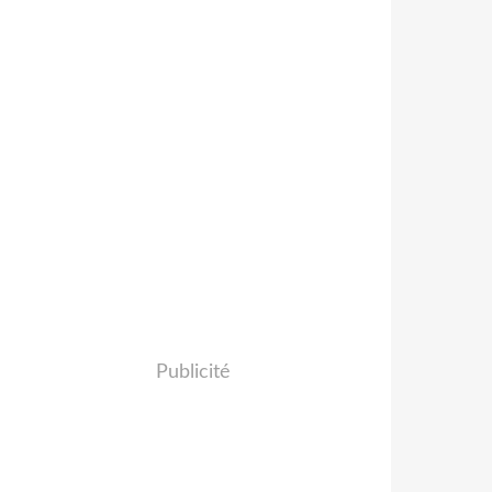
Publicité