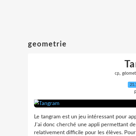
geometrie
T
,
cp
géomet
21.
P
Le tangram est un jeu intéressant pour app
J'ai donc cherché une appli permettant de 
relativement difficile pour les élèves. Pour