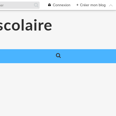
Connexion
+
Créer mon blog
colaire