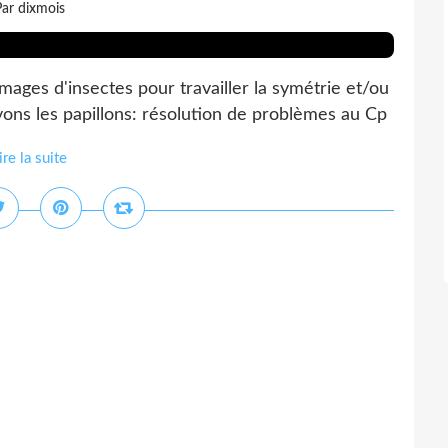
ar dixmois
ages d'insectes pour travailler la symétrie et/ou
uvons les papillons: résolution de problèmes au Cp
ire la suite