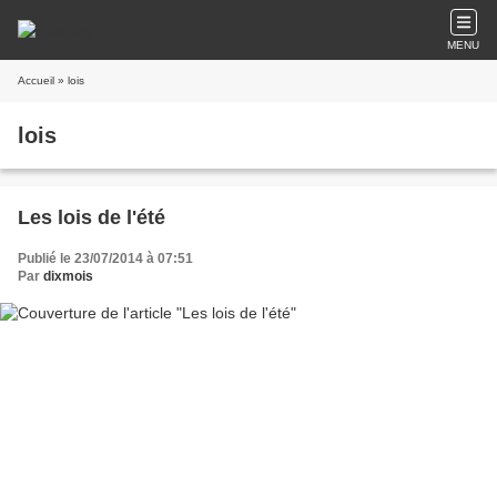
MENU
Accueil
» lois
lois
Les lois de l'été
Publié le 23/07/2014 à 07:51
Par
dixmois