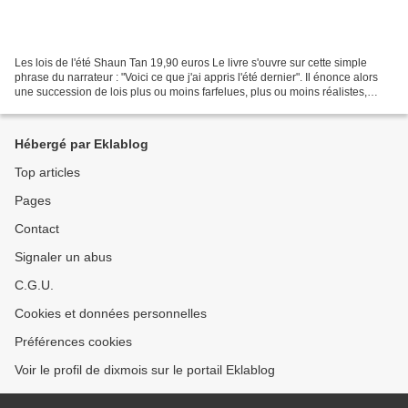
Les lois de l'été Shaun Tan 19,90 euros Le livre s'ouvre sur cette simple
phrase du narrateur : "Voici ce que j'ai appris l'été dernier". Il énonce alors
une succession de lois plus ou moins farfelues, plus ou moins réalistes,
souvent déroutantes et énigmatiques:...
Hébergé par Eklablog
Top articles
Pages
Contact
Signaler un abus
C.G.U.
Cookies et données personnelles
Préférences cookies
Voir le profil de dixmois sur le portail Eklablog