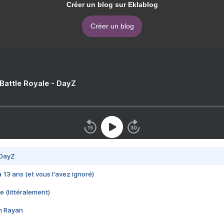
Créer un blog sur Eklablog
Créer un blog
 Battle Royale - DayZ
 DayZ
 a 13 ans (et vous l'avez ignoré)
e (littéralement)
im Rayan