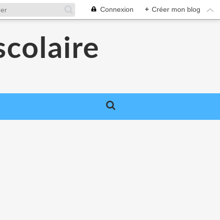
Connexion
+
Créer mon blog
colaire