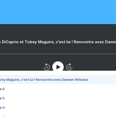
 DiCaprio et Tobey Maguire, c'est lui ! Rencontre avec Dam
bey Maguire, c'est lui ! Rencontre avec Damien Witecka
e 6
e 5
e 4