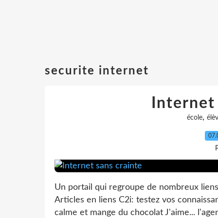
securite internet
Internet
,
école
élè
07.
P
Un portail qui regroupe de nombreux liens 
Articles en liens C2i: testez vos connaiss
calme et mange du chocolat J'aime... l'agen