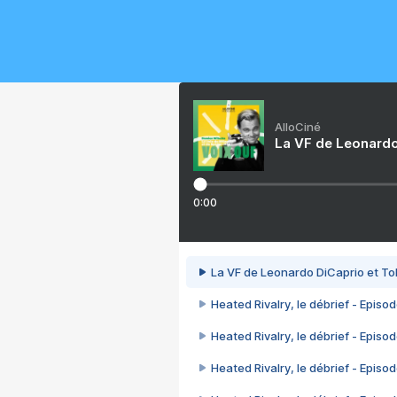
AlloCiné
La VF de Leonardo
0:00
La VF de Leonardo DiCaprio et To
Heated Rivalry, le débrief - Episod
Heated Rivalry, le débrief - Episod
Heated Rivalry, le débrief - Episod