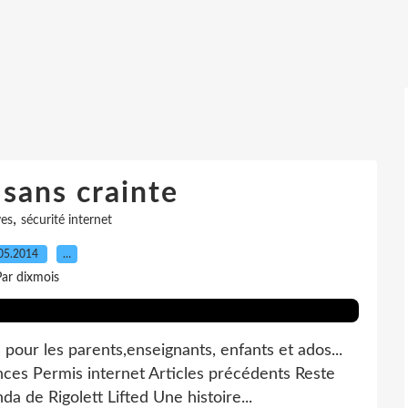
 sans crainte
,
ves
sécurité internet
05.2014
…
ar dixmois
pour les parents,enseignants, enfants et ados...
ances Permis internet Articles précédents Reste
da de Rigolett Lifted Une histoire...