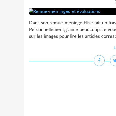
P
Dans son remue-méninge Elise fait un travai
Personnellement, j'aime beaucoup. Je vous i
sur les images pour lire les articles corre
L