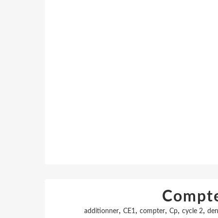
Compte
,
,
,
,
,
additionner
CE1
compter
Cp
cycle 2
de