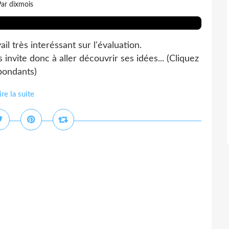
ar dixmois
l très interéssant sur l'évaluation.
nvite donc à aller découvrir ses idées... (Cliquez
spondants)
ire la suite