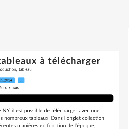
tableaux à télécharger
,
roduction
tableau
05.2014
…
ar dixmois
de NY, il est possible de télécharger avec une
s nombreux tableaux. Dans l'onglet collection
rentes manières en fonction de l'époque,...