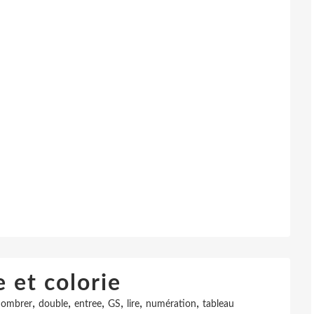
 et colorie
,
,
,
,
,
,
nombrer
double
entree
GS
lire
numération
tableau