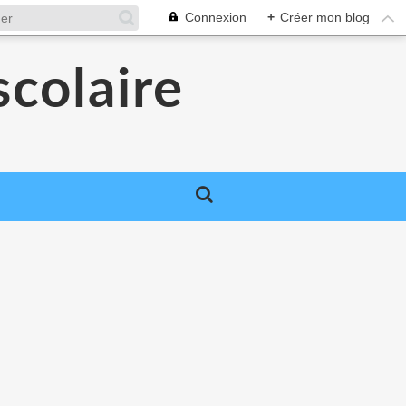
Connexion
+
Créer mon blog
colaire