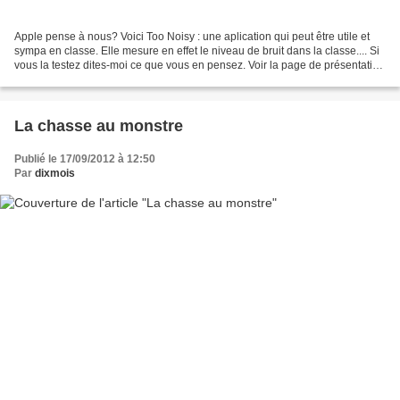
Apple pense à nous? Voici Too Noisy : une aplication qui peut être utile et
sympa en classe. Elle mesure en effet le niveau de bruit dans la classe.... Si
vous la testez dites-moi ce que vous en pensez. Voir la page de présentation
apple store >ici<
La chasse au monstre
Publié le 17/09/2012 à 12:50
Par
dixmois