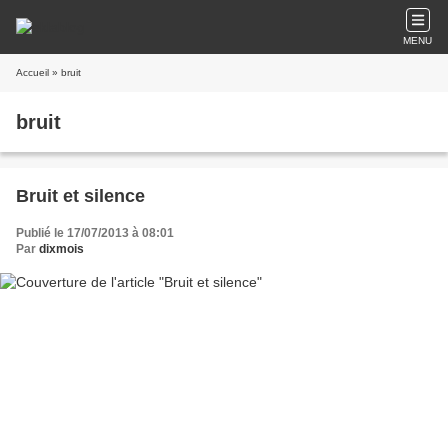
MENU
Accueil
» bruit
bruit
Bruit et silence
Publié le 17/07/2013 à 08:01
Par
dixmois