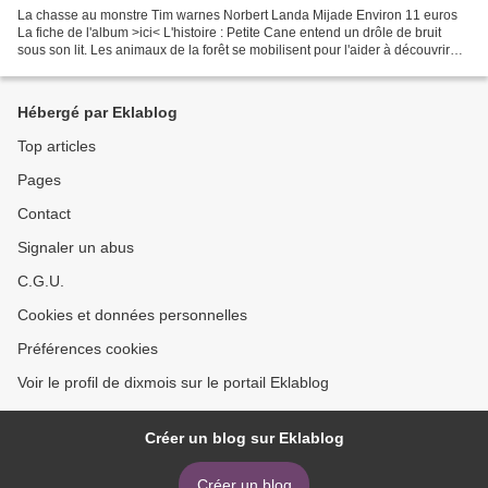
La chasse au monstre Tim warnes Norbert Landa Mijade Environ 11 euros
La fiche de l'album >ici< L'histoire : Petite Cane entend un drôle de bruit
sous son lit. Les animaux de la forêt se mobilisent pour l'aider à découvrir
l'origine de ce bruit. 3 raisons...
Hébergé par Eklablog
Top articles
Pages
Contact
Signaler un abus
C.G.U.
Cookies et données personnelles
Préférences cookies
Voir le profil de dixmois sur le portail Eklablog
Créer un blog sur Eklablog
Créer un blog