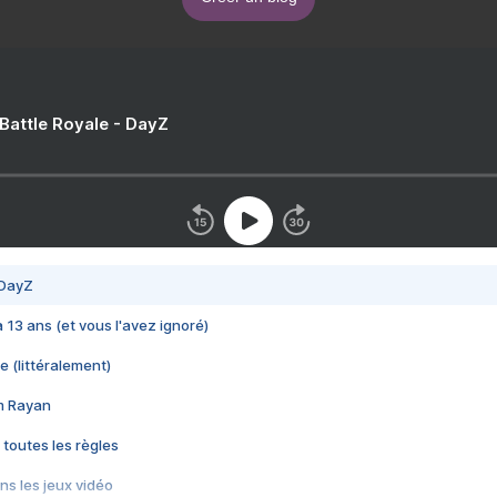
 Battle Royale - DayZ
 DayZ
 a 13 ans (et vous l'avez ignoré)
e (littéralement)
im Rayan
 toutes les règles
s les jeux vidéo