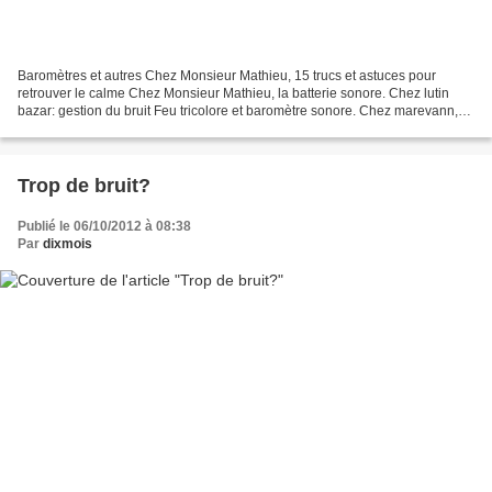
Baromètres et autres Chez Monsieur Mathieu, 15 trucs et astuces pour
retrouver le calme Chez Monsieur Mathieu, la batterie sonore. Chez lutin
bazar: gestion du bruit Feu tricolore et baromètre sonore. Chez marevann,
baromètre sonore Chez Meroute, le curseur...
Trop de bruit?
Publié le 06/10/2012 à 08:38
Par
dixmois