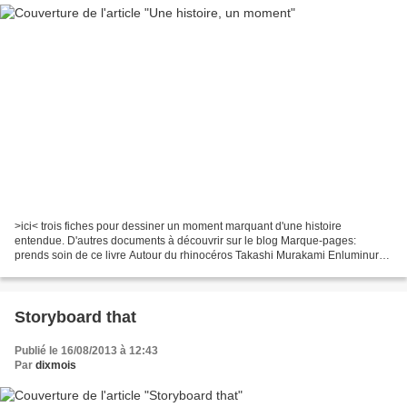
>ici< trois fiches pour dessiner un moment marquant d'une histoire
entendue. D'autres documents à découvrir sur le blog Marque-pages:
prends soin de ce livre Autour du rhinocéros Takashi Murakami Enluminures
et lettrines Marque-pages: prends soin de ce...
Storyboard that
Publié le 16/08/2013 à 12:43
Par
dixmois