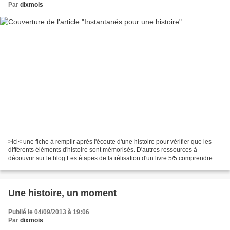
Par
dixmois
>ici< une fiche à remplir après l'écoute d'une histoire pour vérifier que les
différents élèments d'histoire sont mémorisés. D'autres ressources à
découvrir sur le blog Les étapes de la rélisation d'un livre 5/5 comprendre
les consignes Loup y es-tu?...
Une histoire, un moment
Publié le 04/09/2013 à 19:06
Par
dixmois