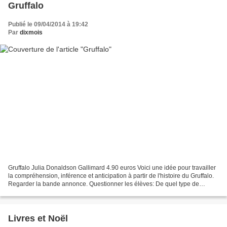
Gruffalo
Publié le 09/04/2014 à 19:42
Par
dixmois
Gruffalo Julia Donaldson Gallimard 4.90 euros Voici une idée pour travailler
la compréhension, inférence et anticipation à partir de l'histoire du Gruffalo.
Regarder la bande annonce. Questionner les élèves: De quel type de
document s'agit-il? Le film...
Livres et Noël