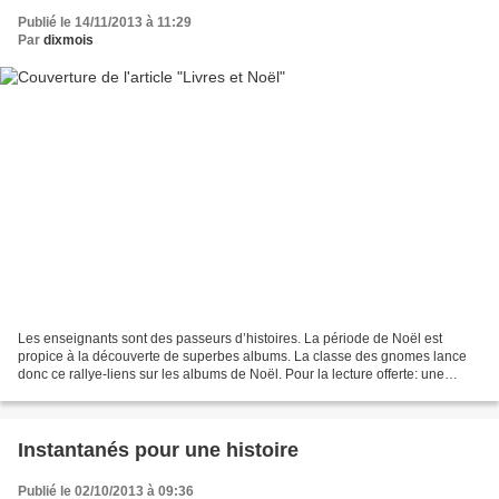
Publié le 14/11/2013 à 11:29
Par
dixmois
Les enseignants sont des passeurs d’histoires. La période de Noël est
propice à la découverte de superbes albums. La classe des gnomes lance
donc ce rallye-liens sur les albums de Noël. Pour la lecture offerte: une
histoire par semaine Le loup noël La...
Instantanés pour une histoire
Publié le 02/10/2013 à 09:36