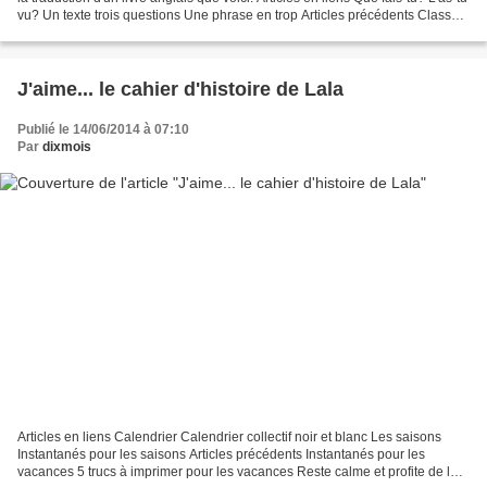
vu? Un texte trois questions Une phrase en trop Articles précédents Classe
inversée......
J'aime... le cahier d'histoire de Lala
Publié le 14/06/2014 à 07:10
Par
dixmois
Articles en liens Calendrier Calendrier collectif noir et blanc Les saisons
Instantanés pour les saisons Articles précédents Instantanés pour les
vacances 5 trucs à imprimer pour les vacances Reste calme et profite de la