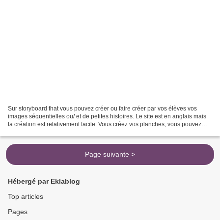
Sur storyboard that vous pouvez créer ou faire créer par vos élèves vos
images séquentielles ou/ et de petites histoires. Le site est en anglais mais
la création est relativement facile. Vous créez vos planches, vous pouvez
choisir entre différents personnages...
Page suivante >
Hébergé par Eklablog
Top articles
Pages