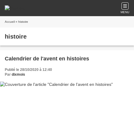
MENU
Accueil
» histoire
histoire
Calendrier de l'avent en histoires
Publié le 28/10/2020 à 12:40
Par
dixmois