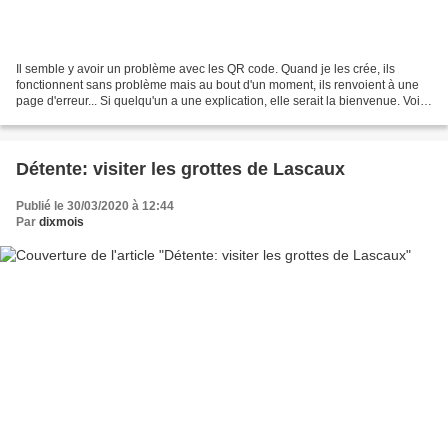
Il semble y avoir un problème avec les QR code. Quand je les crée, ils
fonctionnent sans problème mais au bout d'un moment, ils renvoient à une
page d'erreur... Si quelqu'un a une explication, elle serait la bienvenue. Voici
un calendrier de l'avent pour...
Détente: visiter les grottes de Lascaux
Publié le 30/03/2020 à 12:44
Par
dixmois