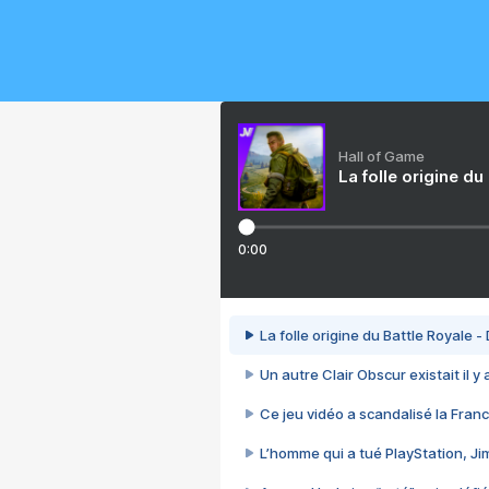
Hall of Game
La folle origine du
0:00
La folle origine du Battle Royale -
Un autre Clair Obscur existait il y
Ce jeu vidéo a scandalisé la Franc
L’homme qui a tué PlayStation, J