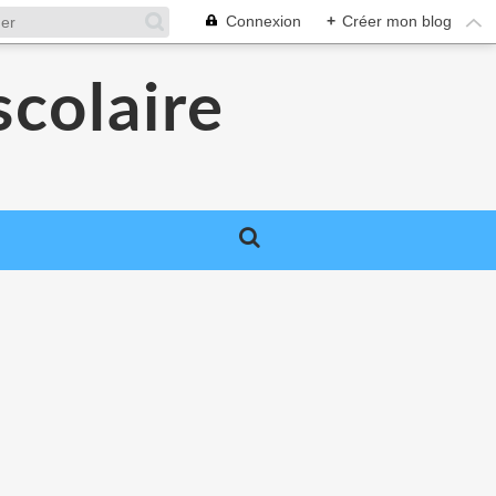
Connexion
+
Créer mon blog
colaire