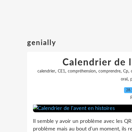
genially
Calendrier de l
,
,
,
,
,
calendrier
CE1
compréhension
comprendre
Cp
,
oral
28.
P
Il semble y avoir un problème avec les QR 
problème mais au bout d'un moment, ils re