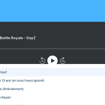
 Battle Royale - DayZ
 DayZ
 a 13 ans (et vous l'avez ignoré)
e (littéralement)
im Rayan