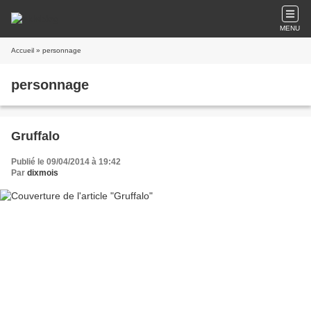
MENU
Accueil
» personnage
personnage
Gruffalo
Publié le 09/04/2014 à 19:42
Par
dixmois