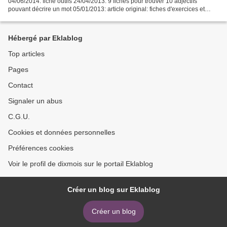
04/06/2014: fiche outils 24/04/2013: 9 fiches pour trouver 10 adjectifs
pouvant décrire un mot 05/01/2013: article original: fiches d'exercices et
Affiches mémo Cet article...
Hébergé par Eklablog
Top articles
Pages
Contact
Signaler un abus
C.G.U.
Cookies et données personnelles
Préférences cookies
Voir le profil de dixmois sur le portail Eklablog
Créer un blog sur Eklablog
Créer un blog