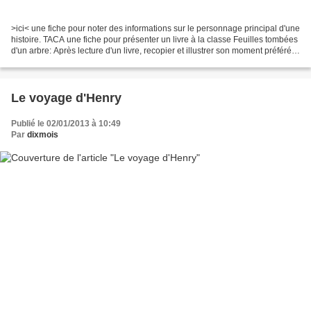
>ici< une fiche pour noter des informations sur le personnage principal d'une
histoire. TACA une fiche pour présenter un livre à la classe Feuilles tombées
d'un arbre: Après lecture d'un livre, recopier et illustrer son moment préféré.
6 tableaux pour...
Le voyage d'Henry
Publié le 02/01/2013 à 10:49
Par
dixmois