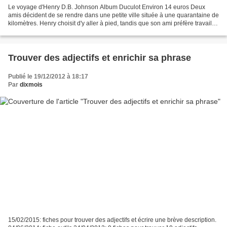
Le voyage d'Henry D.B. Johnson Album Duculot Environ 14 euros Deux
amis décident de se rendre dans une petite ville située à une quarantaine de
kilomètres. Henry choisit d'y aller à pied, tandis que son ami préfère travailler
pour gagner l'argent de son...
Trouver des adjectifs et enrichir sa phrase
Publié le 19/12/2012 à 18:17
Par
dixmois
15/02/2015: fiches pour trouver des adjectifs et écrire une brève description.