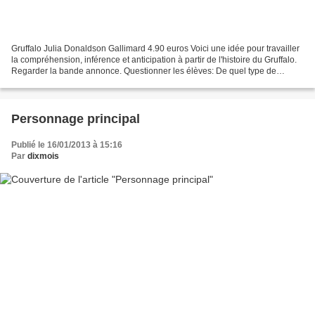
Gruffalo Julia Donaldson Gallimard 4.90 euros Voici une idée pour travailler
la compréhension, inférence et anticipation à partir de l'histoire du Gruffalo.
Regarder la bande annonce. Questionner les élèves: De quel type de
document s'agit-il? Le film...
Personnage principal
Publié le 16/01/2013 à 15:16
Par
dixmois