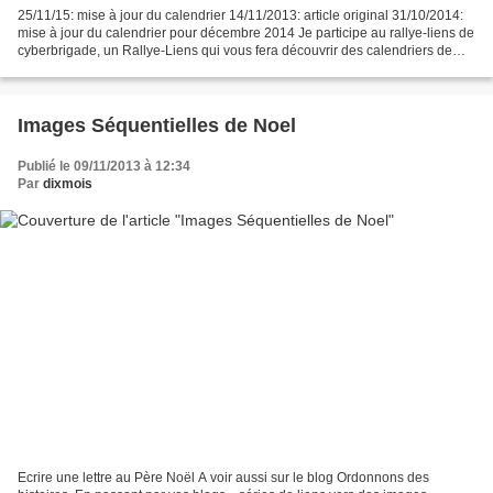
25/11/15: mise à jour du calendrier 14/11/2013: article original 31/10/2014:
mise à jour du calendrier pour décembre 2014 Je participe au rallye-liens de
cyberbrigade, un Rallye-Liens qui vous fera découvrir des calendriers de
l'avent par milliers......
Images Séquentielles de Noel
Publié le 09/11/2013 à 12:34
Par
dixmois
Ecrire une lettre au Père Noël A voir aussi sur le blog Ordonnons des