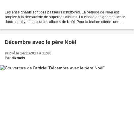
Les enseignants sont des passeurs d’histoires. La période de Noël est
propice à la découverte de superbes albums. La classe des gnomes lance
donc ce rallye-liens sur les albums de Noël. Pour la lecture offerte: une
histoire par semaine Le loup noël La...
Décembre avec le père Noël
Publié le 14/11/2013 à 11:00
Par
dixmois