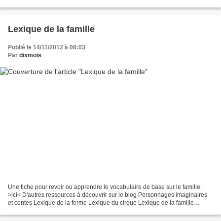
Pinterest: 365 façons de dire...
Lexique de la famille
Publié le 14/11/2012 à 08:03
Par
dixmois
Une fiche pour revoir ou apprendre le vocabulaire de base sur le famille:
>ici< D'autres ressources à découvrir sur le blog Personnages imaginaires
et contes Lexique de la ferme Lexique du cirque Lexique de la famille
Lexique de l'école