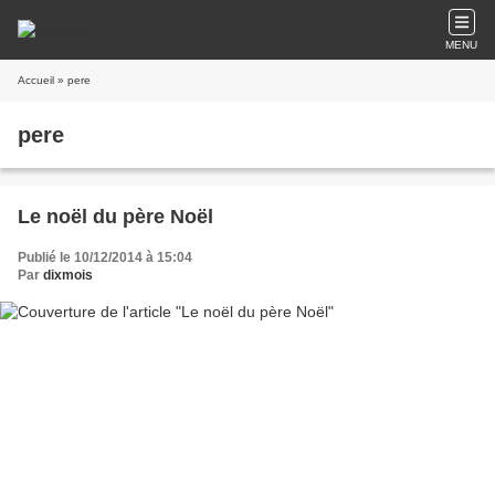
MENU
Accueil
» pere
pere
Le noël du père Noël
Publié le 10/12/2014 à 15:04
Par
dixmois