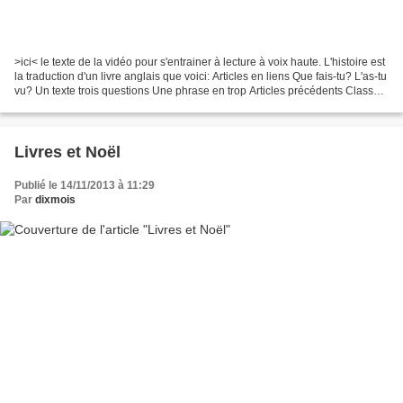
>ici< le texte de la vidéo pour s'entrainer à lecture à voix haute. L'histoire est
la traduction d'un livre anglais que voici: Articles en liens Que fais-tu? L'as-tu
vu? Un texte trois questions Une phrase en trop Articles précédents Classe
inversée......
Livres et Noël
Publié le 14/11/2013 à 11:29
Par
dixmois