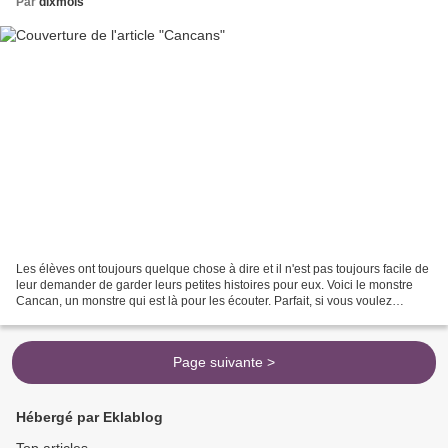
Par
dixmois
Les élèves ont toujours quelque chose à dire et il n'est pas toujours facile de
leur demander de garder leurs petites histoires pour eux. Voici le monstre
Cancan, un monstre qui est là pour les écouter. Parfait, si vous voulez
adopter le système Class...
Page suivante >
Hébergé par Eklablog