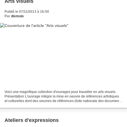
Arts visuels
Publié le 07/11/2013 à 16:50
Par
dixmois
Voici une magnifique collection d'ouvrages pour travailler en arts visuels.
Présentation L'ouvrage intègre la mise en oeuvre de références artistiques
et culturelles dont des oeuvres de références (liste nationale des documents
d'application Arts visuels)...
Ateliers d'expressions