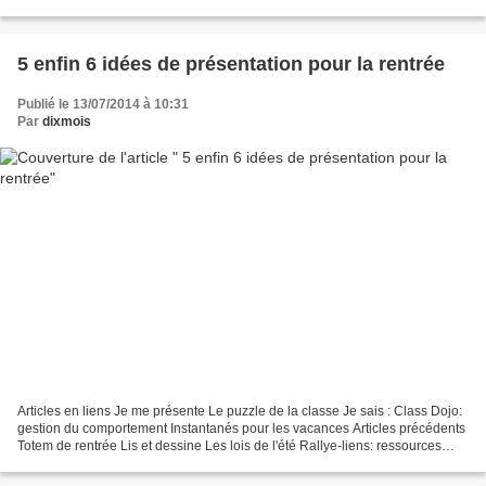
France TV éducation nous propose...
5 enfin 6 idées de présentation pour la rentrée
Publié le 13/07/2014 à 10:31
Par
dixmois
Articles en liens Je me présente Le puzzle de la classe Je sais : Class Dojo:
gestion du comportement Instantanés pour les vacances Articles précédents
Totem de rentrée Lis et dessine Les lois de l'été Rallye-liens: ressources
numériques pour la classe...