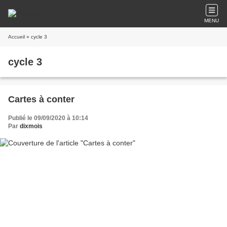
MENU
Accueil
» cycle 3
cycle 3
Cartes à conter
Publié le 09/09/2020 à 10:14
Par
dixmois