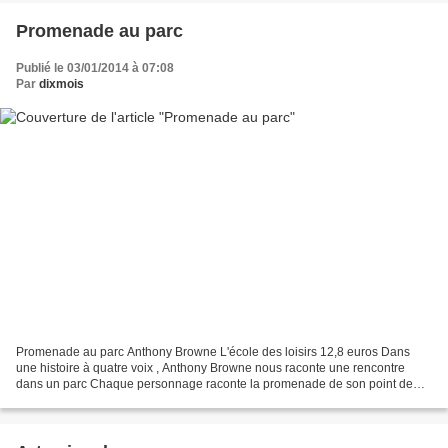
Promenade au parc
Publié le 03/01/2014 à 07:08
Par
dixmois
Promenade au parc Anthony Browne L'école des loisirs 12,8 euros Dans
une histoire à quatre voix , Anthony Browne nous raconte une rencontre
dans un parc Chaque personnage raconte la promenade de son point de
vue. Dans "promenade au parc", A.Browne raconte...