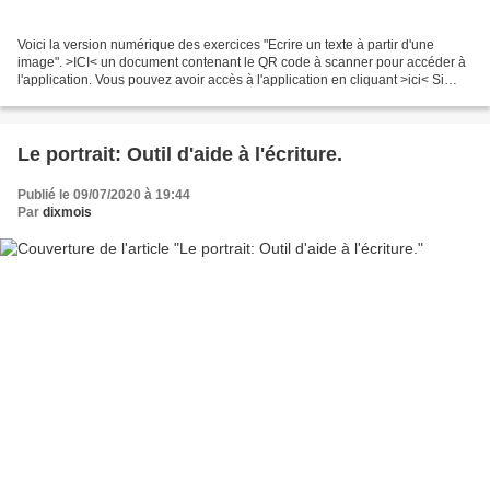
Voici la version numérique des exercices "Ecrire un texte à partir d'une
image". >ICI< un document contenant le QR code à scanner pour accéder à
l'application. Vous pouvez avoir accès à l'application en cliquant >ici< Si
vous avez des idées pour enrichir...
Le portrait: Outil d'aide à l'écriture.
Publié le 09/07/2020 à 19:44
Par
dixmois