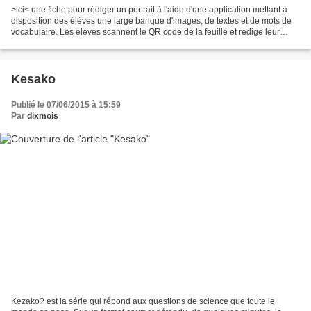
>ici< une fiche pour rédiger un portrait à l'aide d'une application mettant à
disposition des élèves une large banque d'images, de textes et de mots de
vocabulaire. Les élèves scannent le QR code de la feuille et rédige leur
portrait. Cette activité s'adresse...
Kesako
Publié le 07/06/2015 à 15:59
Par
dixmois
Kezako? est la série qui répond aux questions de science que toute le