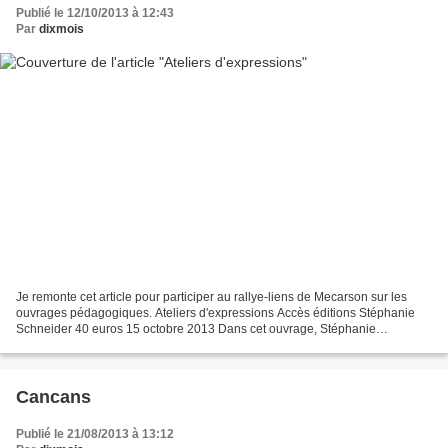
Publié le 12/10/2013 à 12:43
Par
dixmois
Je remonte cet article pour participer au rallye-liens de Mecarson sur les
ouvrages pédagogiques. Ateliers d'expressions Accès éditions Stéphanie
Schneider 40 euros 15 octobre 2013 Dans cet ouvrage, Stéphanie
Schneider, formatrice en atelier d'écriture,...
Cancans
Publié le 21/08/2013 à 13:12