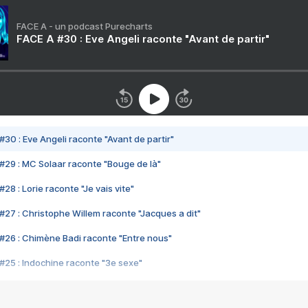
FACE A - un podcast Purecharts
FACE A #30 : Eve Angeli raconte "Avant de partir"
#30 : Eve Angeli raconte "Avant de partir"
#29 : MC Solaar raconte "Bouge de là"
28 : Lorie raconte "Je vais vite"
#27 : Christophe Willem raconte "Jacques a dit"
#26 : Chimène Badi raconte "Entre nous"
#25 : Indochine raconte "3e sexe"
#24 : Zaho raconte "C'est chelou"