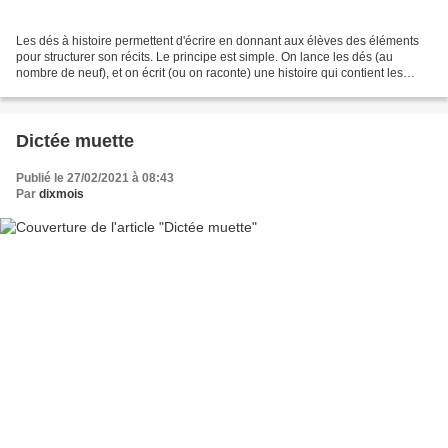
Les dés à histoire permettent d'écrire en donnant aux élèves des éléments
pour structurer son récits. Le principe est simple. On lance les dés (au
nombre de neuf), et on écrit (ou on raconte) une histoire qui contient les
éléments choisis. Je vous propose...
Dictée muette
Publié le 27/02/2021 à 08:43
Par
dixmois