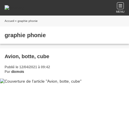
MENU
Accueil
» graphie phonie
graphie phonie
Avion, botte, cube
Publié le 12/04/2021 à 09:42
Par
dixmois