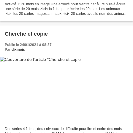
Activité 1: 20 mots en image Une activité pour s'entrainer à lire puis à écrire
une série de 20 mots. >ici< la fiche pour écrire les 20 mots Les animaux
>ici< les 20 cartes images animaux >ici< 20 cartes avec le nom des animaux
pour jouer au mémory et...
Cherche et copie
Publié le 24/01/2021 à 08:37
Par
dixmois
Des séries 4 fiches, deux niveaux de difficulté pour lire et écrire des mots.