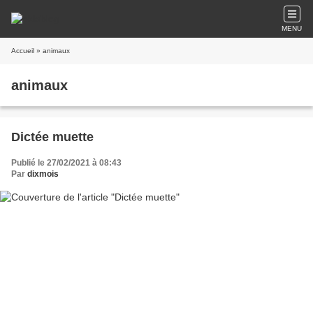
MENU
Accueil
» animaux
animaux
Dictée muette
Publié le 27/02/2021 à 08:43
Par
dixmois