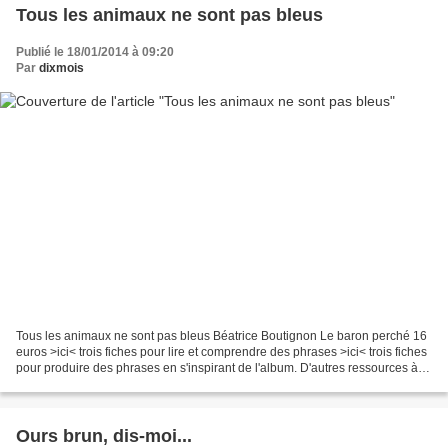
Tous les animaux ne sont pas bleus
Publié le 18/01/2014 à 09:20
Par
dixmois
Tous les animaux ne sont pas bleus Béatrice Boutignon Le baron perché 16
euros >ici< trois fiches pour lire et comprendre des phrases >ici< trois fiches
pour produire des phrases en s'inspirant de l'album. D'autres ressources à
découvrir sur le blog Promenade...
Ours brun, dis-moi...