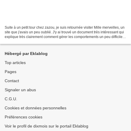
Suite à un petit tour chez zazou, je suis retournée visiter Mille merveilles, un
site que j'avais un peu oublié. J'y ai trouvé un document très intéressant qui
explique très clairement comment gérer les comportements un peu difficiles
de certains élèves....
Hébergé par Eklablog
Top articles
Pages
Contact
Signaler un abus
C.G.U.
Cookies et données personnelles
Préférences cookies
Voir le profil de dixmois sur le portail Eklablog