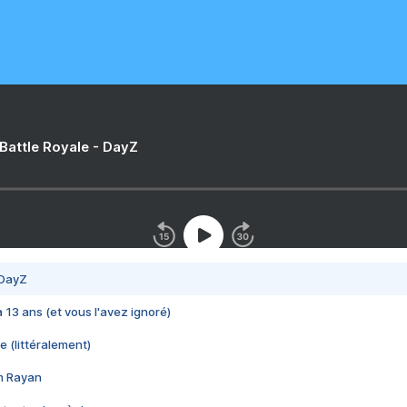
 Battle Royale - DayZ
 DayZ
 a 13 ans (et vous l'avez ignoré)
e (littéralement)
im Rayan