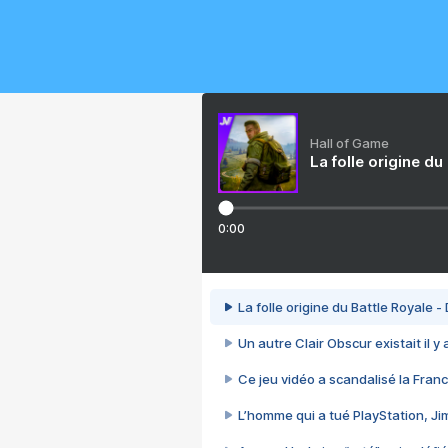
Hall of Game
La folle origine du
0:00
La folle origine du Battle Royale -
Un autre Clair Obscur existait il y
Ce jeu vidéo a scandalisé la Franc
L’homme qui a tué PlayStation, J