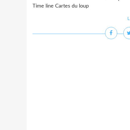
Time line Cartes du loup
L