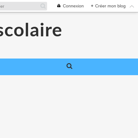
Connexion
+
Créer mon blog
colaire