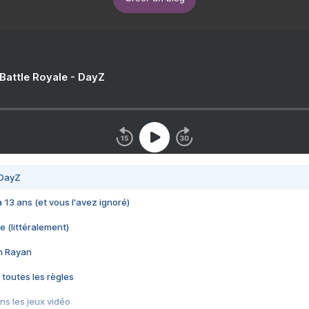
 Battle Royale - DayZ
 DayZ
 a 13 ans (et vous l'avez ignoré)
e (littéralement)
im Rayan
 toutes les règles
s les jeux vidéo