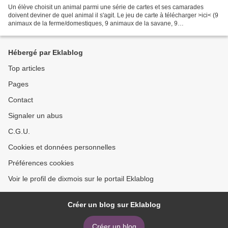
Un élève choisit un animal parmi une série de cartes et ses camarades
doivent deviner de quel animal il s'agit. Le jeu de carte à télécharger >ici< (9
animaux de la ferme/domestiques, 9 animaux de la savane, 9
insectes/petites bêtes). Un jeu que l'on...
Hébergé par Eklablog
Top articles
Pages
Contact
Signaler un abus
C.G.U.
Cookies et données personnelles
Préférences cookies
Voir le profil de dixmois sur le portail Eklablog
Créer un blog sur Eklablog
Créer un blog