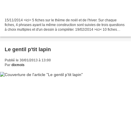
15/11/2014 >ici< 5 fiches sur le thème de noël et de l'hiver. Sur chaque
fiches, 4 phrases ayant la même construction sont suivies de trois questions
à choix multiples et d'un dessin à compléter. 19/02/2014 >ici< 10 fiches
comprenant un texte ( de trois...
Le gentil p'tit lapin
Publié le 30/01/2013 à 13:00
Par
dixmois