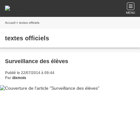
MENU
Accueil
» textes officiels
textes officiels
Surveillance des élèves
Publié le 22/07/2014 à 09:44
Par
dixmois