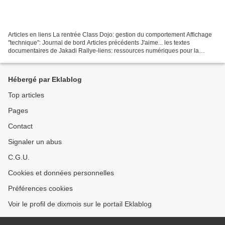
Articles en liens La rentrée Class Dojo: gestion du comportement Affichage
"technique": Journal de bord Articles précédents J'aime... les textes
documentaires de Jakadi Rallye-liens: ressources numériques pour la
classe Les fondamentaux: les nombres de...
Hébergé par Eklablog
Top articles
Pages
Contact
Signaler un abus
C.G.U.
Cookies et données personnelles
Préférences cookies
Voir le profil de dixmois sur le portail Eklablog