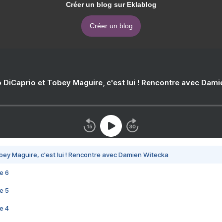
Créer un blog sur Eklablog
Créer un blog
 DiCaprio et Tobey Maguire, c'est lui ! Rencontre avec Dam
bey Maguire, c'est lui ! Rencontre avec Damien Witecka
e 6
e 5
e 4